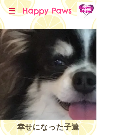
Happy Paws
​幸せになった子達